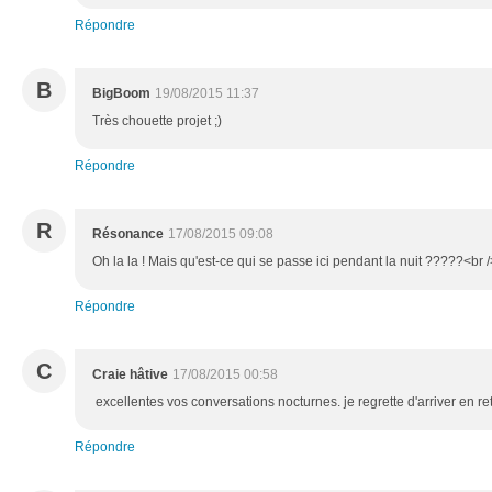
Répondre
B
BigBoom
19/08/2015 11:37
Très chouette projet ;)
Répondre
R
Résonance
17/08/2015 09:08
Oh la la ! Mais qu'est-ce qui se passe ici pendant la nuit ?????<br /
Répondre
C
Craie hâtive
17/08/2015 00:58
excellentes vos conversations nocturnes. je regrette d'arriver en reta
Répondre