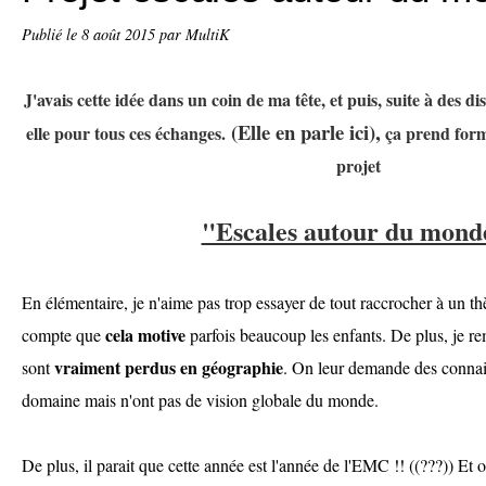
Publié le
8 août 2015
par MultiK
J'avais cette idée dans un coin de ma tête, et puis, suite à des d
(Elle en parle ici),
elle pour tous ces échanges.
ça prend form
projet
"Escales autour du mond
En élémentaire, je n'aime pas trop essayer de tout raccrocher à un 
cela motive
compte que
parfois beaucoup les enfants. De plus, je r
vraiment perdus en géographie
sont
. On leur demande des connai
domaine mais n'ont pas de vision globale du monde.
De plus, il parait que cette année est l'année de l'EMC !! ((???)) Et