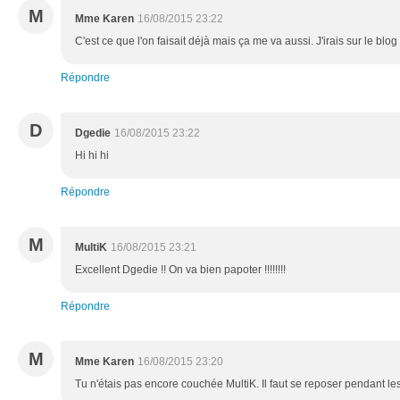
M
Mme Karen
16/08/2015 23:22
C'est ce que l'on faisait déjà mais ça me va aussi. J'irais sur le blo
Répondre
D
Dgedie
16/08/2015 23:22
Hi hi hi
Répondre
M
MultiK
16/08/2015 23:21
Excellent Dgedie !! On va bien papoter !!!!!!!!
Répondre
M
Mme Karen
16/08/2015 23:20
Tu n'étais pas encore couchée MultiK. Il faut se reposer pendant le