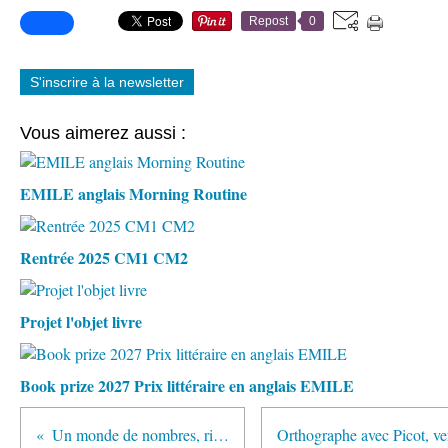
Repost
0
S'inscrire à la newsletter
Vous aimerez aussi :
EMILE anglais Morning Routine
Rentrée 2025 CM1 CM2
Projet l'objet livre
Book prize 2027 Prix littéraire en anglais EMILE
Un monde de nombres, rituel de maths