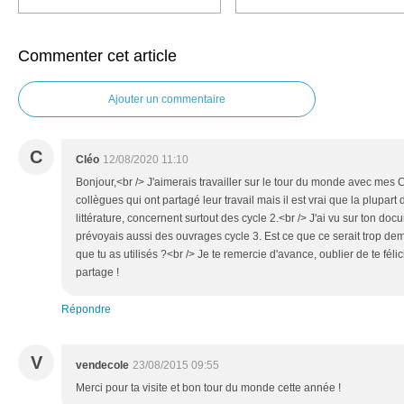
Commenter cet article
Ajouter un commentaire
C
Cléo
12/08/2020 11:10
Bonjour,<br /> J'aimerais travailler sur le tour du monde avec mes C
collègues qui ont partagé leur travail mais il est vrai que la plupart
littérature, concernent surtout des cycle 2.<br /> J'ai vu sur ton do
prévoyais aussi des ouvrages cycle 3. Est ce que ce serait trop de
que tu as utilisés ?<br /> Je te remercie d'avance, oublier de te félicit
partage !
Répondre
V
vendecole
23/08/2015 09:55
Merci pour ta visite et bon tour du monde cette année !