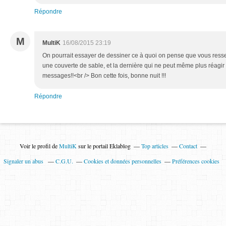
Répondre
M
MultiK
16/08/2015 23:19
On pourrait essayer de dessiner ce à quoi on pense que vous resse
une couverte de sable, et la dernière qui ne peut même plus réagir 
messages!!<br /> Bon cette fois, bonne nuit !!!
Répondre
Voir le profil de
MultiK
sur le portail Eklablog
Top articles
Contact
Signaler un abus
C.G.U.
Cookies et données personnelles
Préférences cookies